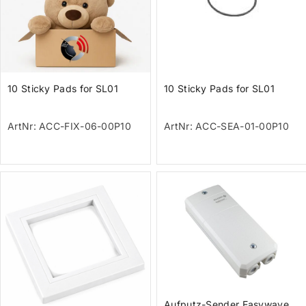
10 Sticky Pads for SL01
10 Sticky Pads for SL01
ArtNr: ACC-FIX-06-00P10
ArtNr: ACC-SEA-01-00P10
Aufputz-Sender Easywave