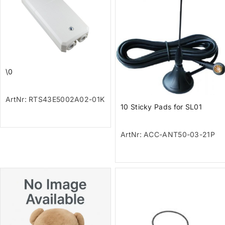
\0
ArtNr: RTS43E5002A02-01K
10 Sticky Pads for SL01
ArtNr: ACC-ANT50-03-21P