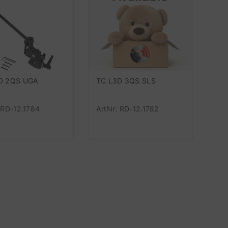
D 2QS UGA
TC L3D 3QS SLS
 RD-12.1784
ArtNr: RD-12.1782