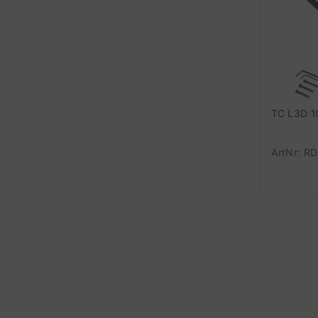
TC L3D 
ArtNr: RD