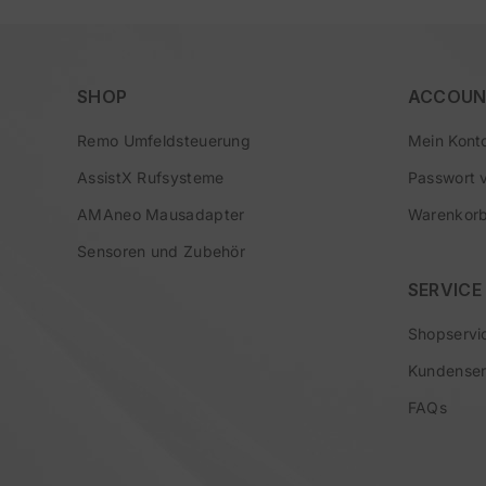
SHOP
ACCOUN
Remo Umfeldsteuerung
Mein Kont
AssistX Rufsysteme
Passwort 
AMAneo Mausadapter
Warenkor
Sensoren und Zubehör
SERVICE
Shopservi
Kundenser
FAQs