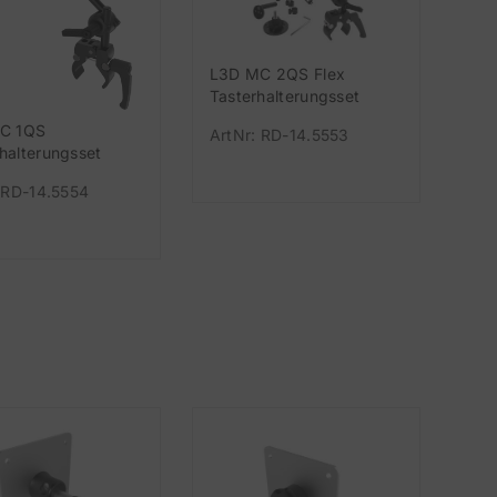
L3D MC 2QS Flex
Tasterhalterungsset
C 1QS
ArtNr: RD-14.5553
halterungsset
 RD-14.5554