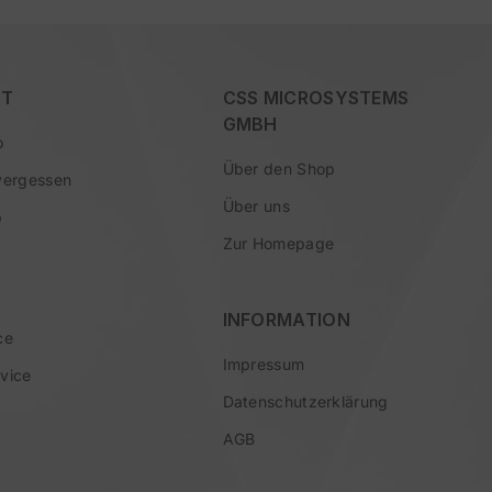
T
CSS MICROSYSTEMS
GMBH
o
Über den Shop
vergessen
Über uns
b
Zur Homepage
INFORMATION
ce
Impressum
vice
Datenschutzerklärung
AGB