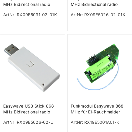
MHz Bidirectional radio
MHz Bidirectional radio
module 128-channel white
module 64-channel white
ArtNr: RX09E5031-02-01K
ArtNr: RX09E5026-02-01K
Easywave USB Stick 868
Funkmodul Easywave 868
MHz Bidirectional radio
MHz für EI-Rauchmelder
module 64-channel white
ArtNr: RX09E5026-02-U
ArtNr: RX19E5001A01-K