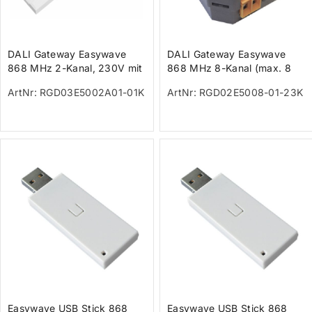
DALI Gateway Easywave
DALI Gateway Easywave
868 MHz 2-Kanal, 230V mit
868 MHz 8-Kanal (max. 8
DALI Netzteil (max. 200mA)
DALI-Geräte / 32 Sender)
ArtNr: RGD03E5002A01-01K
ArtNr: RGD02E5008-01-23K
Easywave USB Stick 868
Easywave USB Stick 868